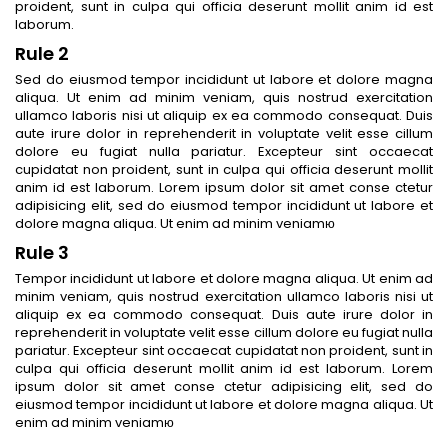
proident, sunt in culpa qui officia deserunt mollit anim id est
laborum.
Rule 2
Sed do eiusmod tempor incididunt ut labore et dolore magna
aliqua. Ut enim ad minim veniam, quis nostrud exercitation
ullamco laboris nisi ut aliquip ex ea commodo consequat. Duis
aute irure dolor in reprehenderit in voluptate velit esse cillum
dolore eu fugiat nulla pariatur. Excepteur sint occaecat
cupidatat non proident, sunt in culpa qui officia deserunt mollit
anim id est laborum. Lorem ipsum dolor sit amet conse ctetur
adipisicing elit, sed do eiusmod tempor incididunt ut labore et
dolore magna aliqua. Ut enim ad minim veniamю
Rule 3
Tempor incididunt ut labore et dolore magna aliqua. Ut enim ad
minim veniam, quis nostrud exercitation ullamco laboris nisi ut
aliquip ex ea commodo consequat. Duis aute irure dolor in
reprehenderit in voluptate velit esse cillum dolore eu fugiat nulla
pariatur. Excepteur sint occaecat cupidatat non proident, sunt in
culpa qui officia deserunt mollit anim id est laborum. Lorem
ipsum dolor sit amet conse ctetur adipisicing elit, sed do
eiusmod tempor incididunt ut labore et dolore magna aliqua. Ut
enim ad minim veniamю