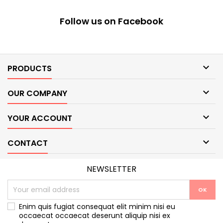
Follow us on Facebook

PRODUCTS

OUR COMPANY

YOUR ACCOUNT

CONTACT
NEWSLETTER
Enim quis fugiat consequat elit minim nisi eu
occaecat occaecat deserunt aliquip nisi ex