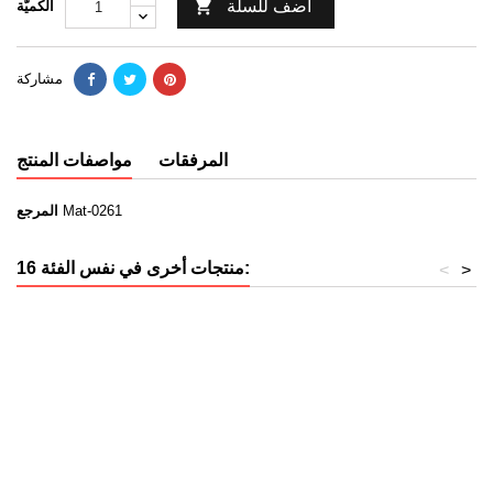
أضف للسلة

الكميَّة
مشاركة
المرفقات
مواصفات المنتج
Mat-0261
المرجع
16 منتجات أخرى في نفس الفئة:
<
>